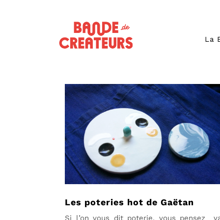
La 
Les poteries hot de Gaëtan
Si l’on vous dit poterie, vous pensez v