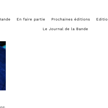
Bande
En faire partie
Prochaines éditions
Editi
Le Journal de la Bande
ase,