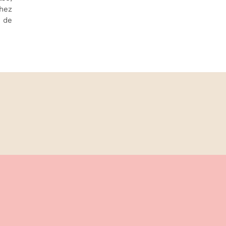
Chez
 de