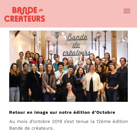
Togg
Navi
Retour en image sur notre édition d’Octobre
Au mois d’octobre 2019 s’est tenue la 12ème édition
Bande de créateurs.