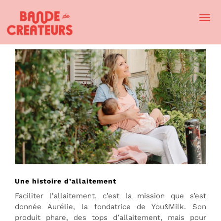
Togg
Navi
Une histoire d’allaitement
Faciliter l’allaitement, c’est la mission que s’est
donnée Aurélie, la fondatrice de You&Milk. Son
produit phare, des tops d’allaitement, mais pour