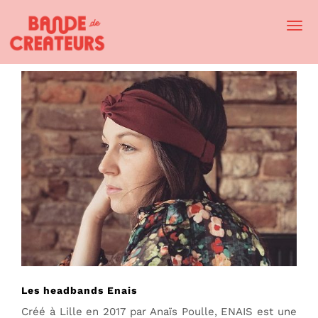
Togg
Navi
Les headbands Enais
Créé à Lille en 2017 par Anaïs Poulle, ENAIS est une