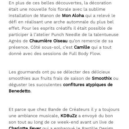
En plus de ces belles découvertes, la décoration
était une nouvelle fois florale avec la sublime
installation de Manon de
Mon Aloha
qui a relevé le
défi en réalisant une arche automnale du plus bel
effet. Pour les esprits créatifs il était possible de
participer à l’atelier Punch Needle de la talentueuse
Agnès de
Chaumière Oiseau
qu’on remercie de sa
présence. Côté sous-sol, c’est
Camille
qui a tout
donné avec des sessions de Full Body Flow.
Les gourmands ont pu se délecter des délicieux
smoothies aux fruits frais de saison de
Smoothix
ou
déguster les succulentes
confitures atypiques de
Benedetto
.
Et parce que chez Bande de Créateurs il y a toujours
une ambiance musicale,
KDBuZz
a envoyé du bon
son tout au long de ce week-end avant un live de
Charlotte Fever
qui a embarqué le Bastille Design