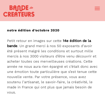
Togg
Navi
notre édition d’octobre 2020
Petit retour en images sur cette
14e édition de la
bande
. Un grand merci à nos 50 exposants d’avoir
été présent malgré les conditions et surtout mille
mercis à nos 3000 visiteurs d’être venu découvrir et
acheter toutes ces merveilleuses créations. Cette
année ne nous aura rien épargné et c’était donc avec
une émotion toute particulière que s’est tenue cette
nouvelle vente. Par votre présence, vous avez
soutenu l’artisanat, le savoir-faire, la créativité, le
made in France qui ont plus que jamais besoin de
vous.