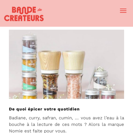
Togg
Navi
De quoi épicer votre quotidien
Badiane, curry, safran, cumin, … vous avez l’eau à la
bouche à la lecture de ces mots ? Alors la marque
Nomie est faite pour vous.