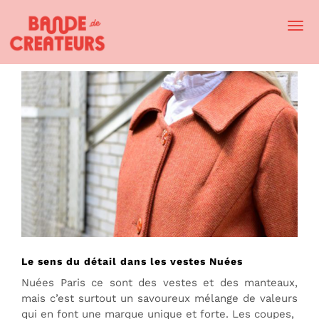
Togg
Navi
Le sens du détail dans les vestes Nuées
Nuées Paris ce sont des vestes et des manteaux,
mais c’est surtout un savoureux mélange de valeurs
qui en font une marque unique et forte. Les coupes,