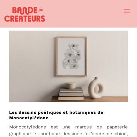
Togg
Navi
Les dessins poétiques et botaniques de
Monocotylédone
Monocotylédone est une marque de papeterie
graphique et poétique dessinée à l’encre de chine,