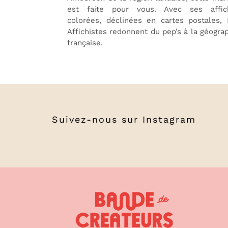
est faite pour vous. Avec ses affic
colorées, déclinées en cartes postales,
Affichistes redonnent du pep’s à la géogra
française.
Suivez-nous sur
Instagram