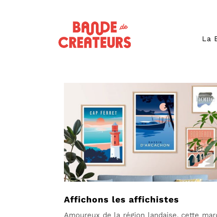
La 
Affichons les affichistes
Amoureux de la région landaise, cette ma