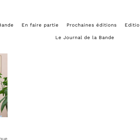
Bande
En faire partie
Prochaines éditions
Editi
Le Journal de la Bande
rque