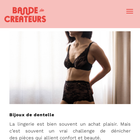
Togg
Navi
Bijoux de dentelle
La lingerie est bien souvent un achat plaisir. Mais
c’est souvent un vrai challenge de dénicher
des pièces qui allient confort et beauté.