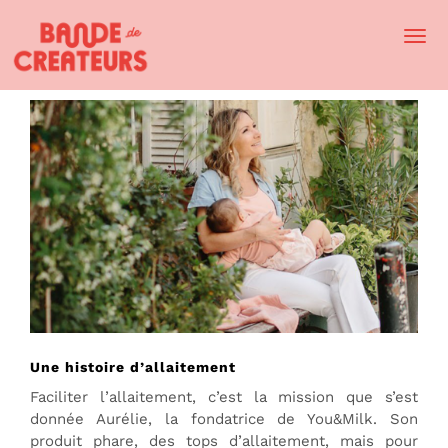
Togg
Navi
Une histoire d’allaitement
Faciliter l’allaitement, c’est la mission que s’est
donnée Aurélie, la fondatrice de You&Milk. Son
produit phare, des tops d’allaitement, mais pour