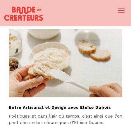
Togg
Navi
Entre Artisanat et Design avec Eloïse Dubois
Poétiques et dans l’air du temps, c’est ainsi que l’on
peut décrire les céramiques d’Eloïse Dubois.