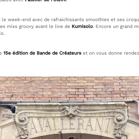
t le week-end avec de rafraichissants smoothies et ses cro
es mixs groovy avant le live de
Kumisolo
. Encore un grand m
ls.
te
15e édition de Bande de Créateurs
et on vous donne rende