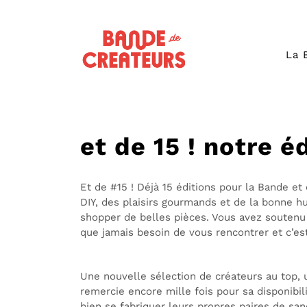
La 
et de 15 ! notre é
Et de #15 ! Déjà 15 éditions pour la Bande et
DIY, des plaisirs gourmands et de la bonne hu
shopper de belles pièces. Vous avez soutenu l
que jamais besoin de vous rencontrer et c’est
Une nouvelle sélection de créateurs au top, 
remercie encore mille fois pour sa disponibili
bien se fabriquer leurs propres paires de sa