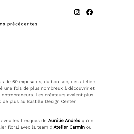
ons précédentes
lus de 60 exposants, du bon son, des ateliers
té une fois de plus nombreux à découvrir et
ts entrepreneurs. Les créateurs avaient plus
s de plus au Bastille Design Center.
o avec les fresques de
Aurélie Andrès
qu’on
ier floral avec la team d’
Atelier Carmin
ou