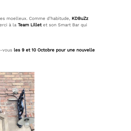
ques moelleux. Comme d’habitude,
KDBuZz
erci à la
Team Lillet
et son Smart Bar qui
z-vous
les 9 et 10 Octobre pour une nouvelle