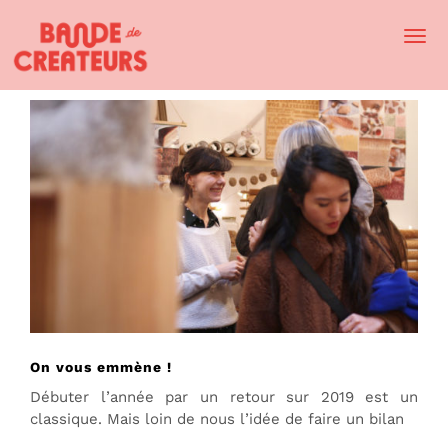
Togg
Navi
On vous emmène !
Débuter l’année par un retour sur 2019 est un
classique. Mais loin de nous l’idée de faire un bilan