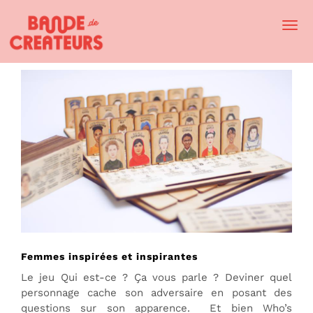
Togg
Navi
Femmes inspirées et inspirantes
Le jeu Qui est-ce ? Ça vous parle ? Deviner quel
personnage cache son adversaire en posant des
questions sur son apparence. Et bien Who’s