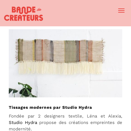
Togg
Navi
Tissages modernes par Studio Hydra
Fondée par 2 designers textile, Léna et Alexia,
Studio Hydra
propose des créations empreintes de
modernité.