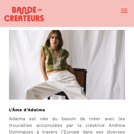
Togg
Navi
L’Âme d’Adalma
Adalma est née du besoin de créer avec les
trouvailles accumulées par la créatrice Andreia
Domingues à travers l’Europe dans ses diverses