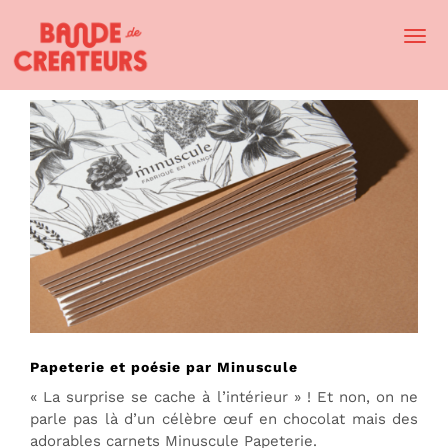
Togg
Navi
Papeterie et poésie par Minuscule
« La surprise se cache à l’intérieur » ! Et non, on ne
parle pas là d’un célèbre œuf en chocolat mais des
adorables carnets Minuscule Papeterie.