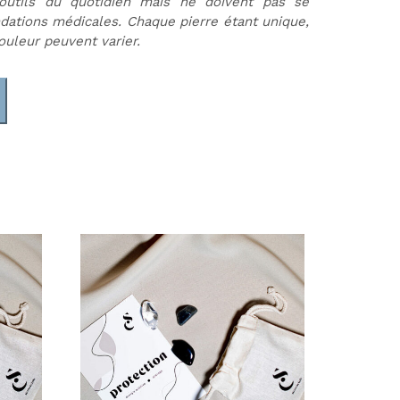
outils du quotidien mais ne doivent pas se
dations médicales.
Chaque pierre étant unique,
ouleur peuvent varier.