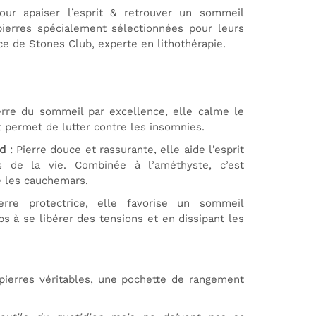
our apaiser l’esprit & retrouver un sommeil
ierres spécialement sélectionnées pour leurs
ce de Stones Club, experte en lithothérapie.
erre du sommeil par excellence, elle calme le
et permet de lutter contre les insomnies.
ud
: Pierre douce et rassurante, elle aide l’esprit
és de la vie. Combinée à l’améthyste, c’est
re les cauchemars.
rre protectrice, elle favorise un sommeil
ps à se libérer des tensions et en dissipant les
 pierres véritables, une pochette de rangement