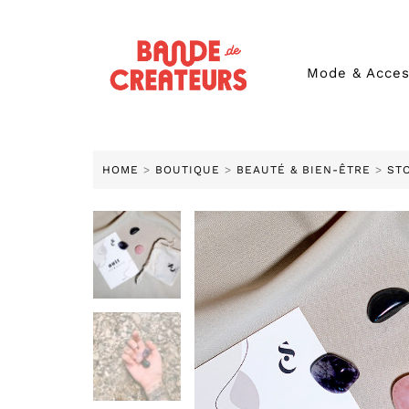
Mode & Acces
HOME
>
BOUTIQUE
>
BEAUTÉ & BIEN-ÊTRE
>
ST