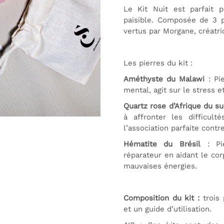
Le Kit Nuit est parfait p
paisible. Composée de 3 p
vertus par Morgane, créatri
Les pierres du kit :
Améthyste du Malawi
: Pi
mental, agit sur le stress 
Quartz rose d’Afrique du s
à affronter les difficult
l’association parfaite cont
Hématite du Brésil
: Pie
réparateur en aidant le cor
mauvaises énergies.
Composition du kit :
trois
et un guide d’utilisation.