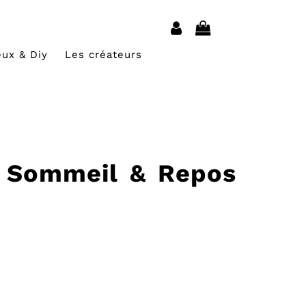
eux & Diy
Les créateurs
– Sommeil & Repos