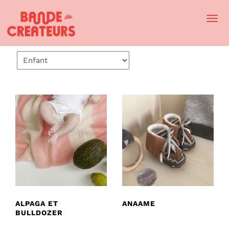
Togg
Navi
ALPAGA ET
ANAAME
BULLDOZER