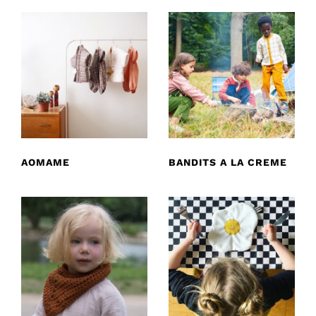
AOMAME
BANDITS A LA CREME