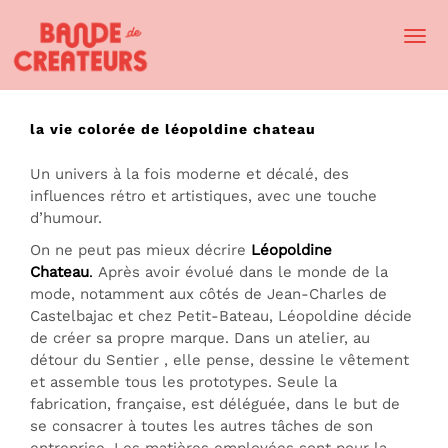
Togg
Navi
la vie colorée de léopoldine chateau
Un univers à la fois moderne et décalé, des
influences rétro et artistiques, avec une touche
d’humour.
On ne peut pas mieux décrire
Léopoldine
Chateau
.
Après avoir évolué dans le monde de la
mode, notamment aux côtés de Jean-Charles de
Castelbajac et chez Petit-Bateau, Léopoldine décide
de créer sa propre marque. Dans un atelier, au
détour du Sentier , elle pense, dessine le vêtement
et assemble tous les prototypes. Seule la
fabrication, française, est déléguée, dans le but de
se consacrer à toutes les autres tâches de son
entreprise. Les matières employées sont pour la