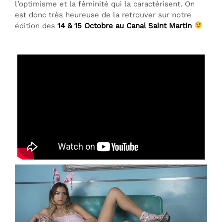
l’optimisme et la féminité qui la caractérisent. On
est donc très heureuse de la retrouver sur notre
édition des
14 & 15 Octobre au Canal Saint Martin