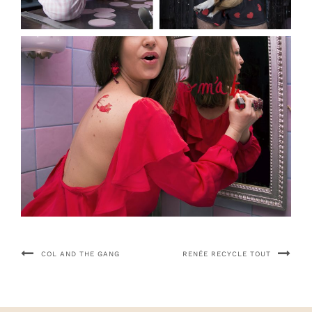
COL AND THE GANG
RENÉE RECYCLE TOUT