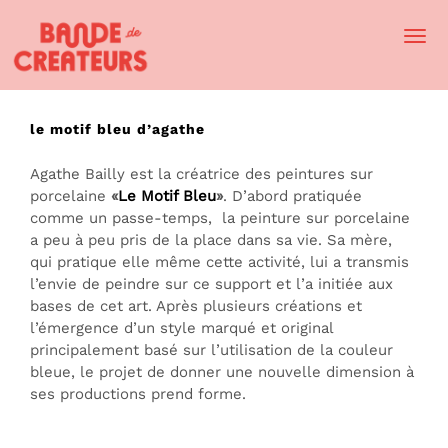
Togg
Navi
le motif bleu d’agathe
Agathe Bailly est la créatrice des peintures sur
porcelaine
«
Le Motif Bleu
»
. D’abord pratiquée
comme un passe-temps,
la peinture sur porcelaine
a peu à peu pris de la place dans sa vie. Sa mère,
qui pratique elle même cette activité, lui a transmis
l’envie de peindre sur ce support et l’a initiée aux
bases de cet art. Après plusieurs créations et
l’émergence d’un style marqué et original
principalement basé sur l’utilisation de la couleur
bleue, le projet de donner une nouvelle dimension à
ses productions prend forme.