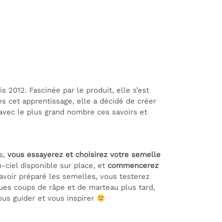
 2012. Fascinée par le produit, elle s’est
ès cet apprentissage, elle a décidé de créer
r avec le plus grand nombre ces savoirs et
es,
vous essayerez et choisirez votre semelle
-ciel disponible sur place, et
commencerez
avoir préparé les semelles, vous testerez
ues coups de râpe et de marteau plus tard,
vous guider et vous inspirer