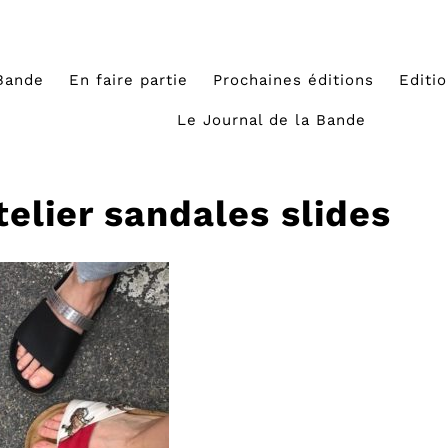
Bande
En faire partie
Prochaines éditions
Editi
Le Journal de la Bande
atelier sandales slides