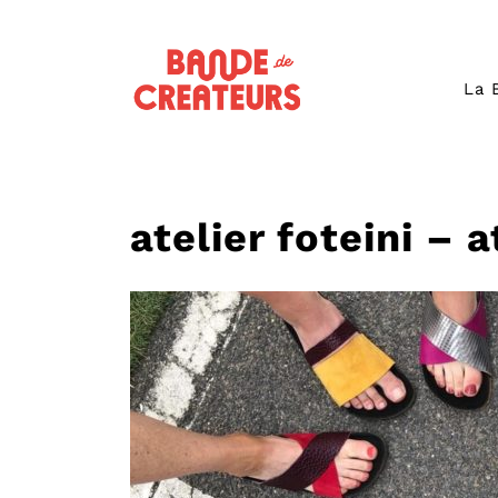
La 
atelier foteini – 