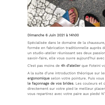
Dimanche 6 Juin 2021 à 14h00
Spécialisée dans le domaine de la chaussure
formée en fabrication traditionnelle auprès d
un studio-atelier réunissant ses deux passion
savoir-faire, elle vous ouvre aujourd’hui avec
C’est pas moins de
4h d’atelier
que Foteini v
A la suite d’une introduction théorique sur le
ergonomique
selon votre pointure. Puis vou
le façonnage de vos brides
. Les couleurs et 
directement sur votre pied le meilleur place
vous repartirez avec votre paire aux pieds! N’