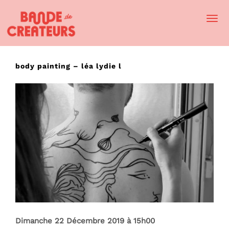
Togg
Navi
body painting – léa lydie l
Dimanche 22 Décembre 2019 à 15h00