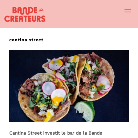
Togg
Navi
cantina street
Cantina Street investit le bar de la Bande