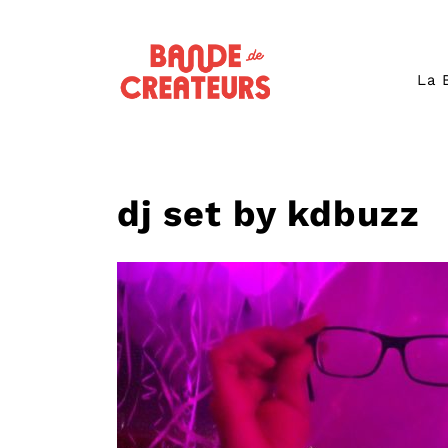
La 
dj set by kdbuzz