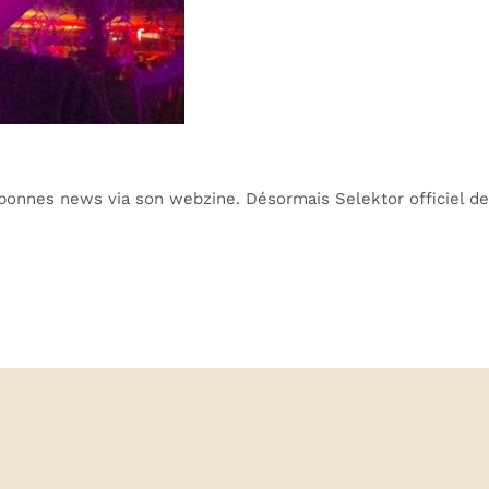
bonnes news via son webzine. Désormais Selektor officiel de l