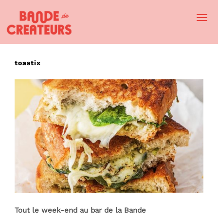
Togg
Navi
toastix
Tout le week-end au bar de la Bande