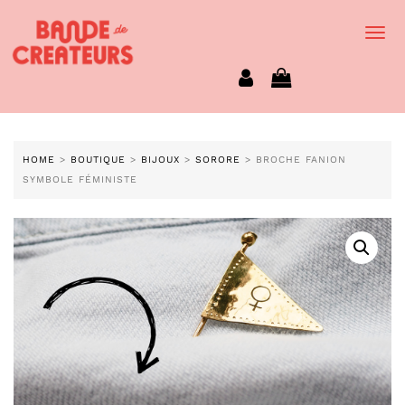
Togg
Navi
HOME
>
BOUTIQUE
>
BIJOUX
>
SORORE
> BROCHE FANION
SYMBOLE FÉMINISTE