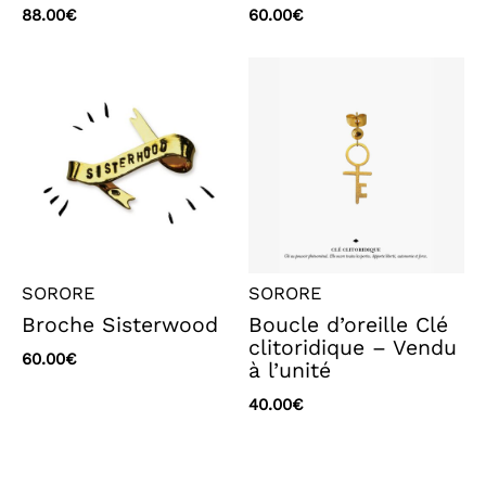
88.00
€
60.00
€
SORORE
SORORE
Broche Sisterwood
Boucle d’oreille Clé
clitoridique – Vendu
60.00
€
à l’unité
40.00
€