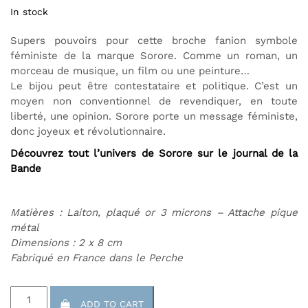
In stock
Supers pouvoirs pour cette broche fanion symbole
féministe de la marque Sorore. Comme un roman, un
morceau de musique, un film ou une peinture…
Le bijou peut être contestataire et politique. C’est un
moyen non conventionnel de revendiquer, en toute
liberté, une opinion. Sorore porte un message féministe,
donc joyeux et révolutionnaire.
Découvrez tout l’univers de Sorore sur le journal de la
Bande
Matières : Laiton, plaqué or 3 microns – Attache pique
métal
Dimensions : 2 x 8 cm
Fabriqué en France dans le Perche
Broche
ADD TO CART
Fanion