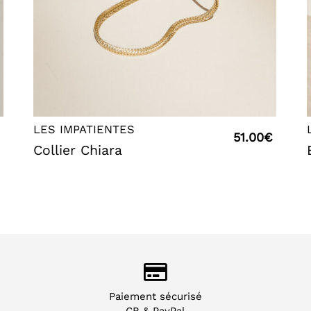
LES IMPATIENTES
51.00
€
Collier Chiara
Paiement sécurisé
CB & PayPal