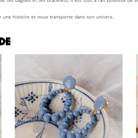
ar les bagues et les bracelets, il est tout à fait possible de s
te une histoire et nous transporte dans son univers.
nde