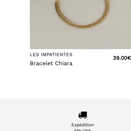
LES IMPATIENTES
39.00
€
Bracelet Chiara
Expédition
48h/72h