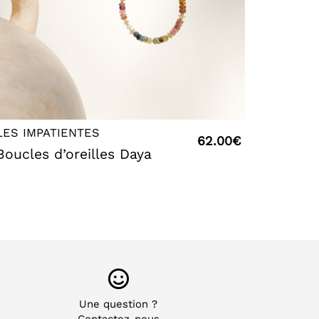
LES IMPATIENTES
62.00
€
Boucles d’oreilles Daya
Une question ?
Contactez-nous