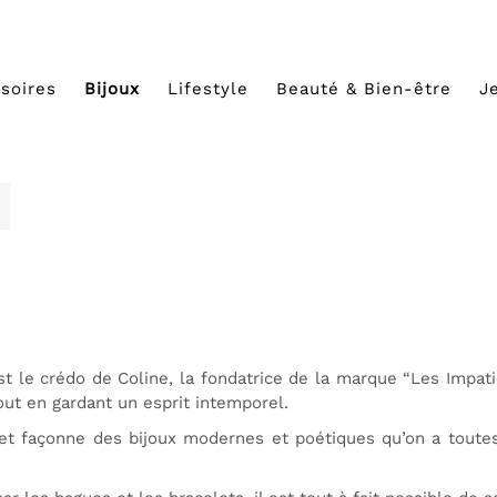
soires
Bijoux
Lifestyle
Beauté & Bien-être
J
est le crédo de Coline, la fondatrice de la marque “Les Impati
ut en gardant un esprit intemporel.
e et façonne des bijoux modernes et poétiques qu’on a toute