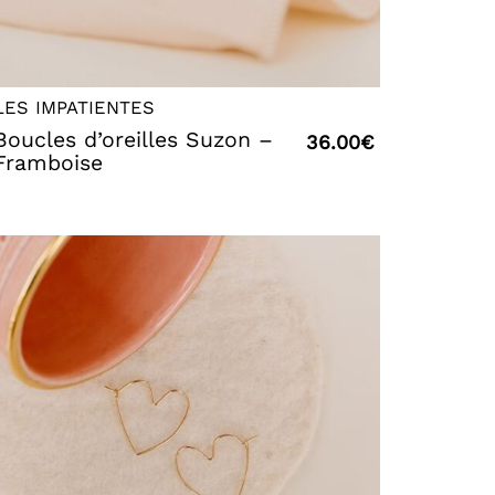
LES IMPATIENTES
Boucles d’oreilles Suzon –
36.00
€
Framboise