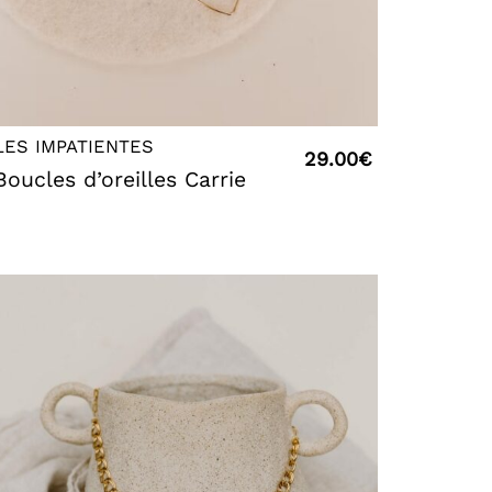
LES IMPATIENTES
29.00
€
Boucles d’oreilles Carrie