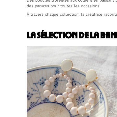
Des boucles d’oreilles aux colliers en passant p
des parures pour toutes les occasions.
À travers chaque collection, la créatrice racon
la sélection de la ba