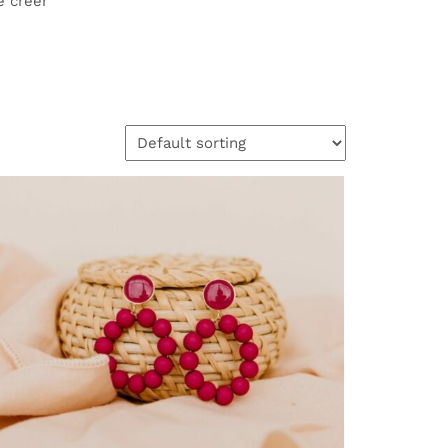
e créer