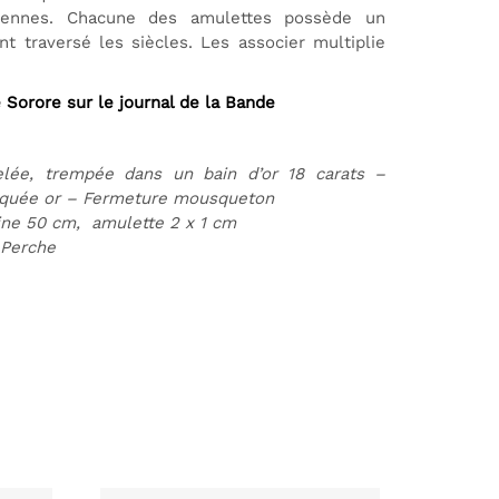
ciennes.
Chacune des amulettes possède un
nt traversé les siècles.
Les associer multiplie
 Sorore sur le journal de la Bande
elée, trempée dans un bain d’or 18 carats –
laquée or – Fermeture mousqueton
ine 50 cm, amulette 2 x 1 cm
 Perche