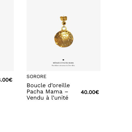
SORORE
.00
€
Boucle d’oreille
Pacha Mama –
40.00
€
Vendu à l’unité