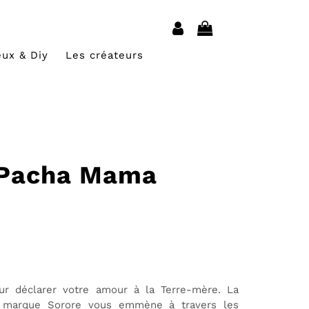
eux & Diy
Les créateurs
 Pacha Mama
r déclarer votre amour à la Terre-mère. La
la marque Sorore vous emmène à travers les