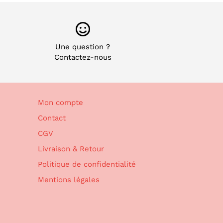
Une question ?
Contactez-nous
Mon compte
Contact
CGV
Livraison & Retour
Politique de confidentialité
Mentions légales