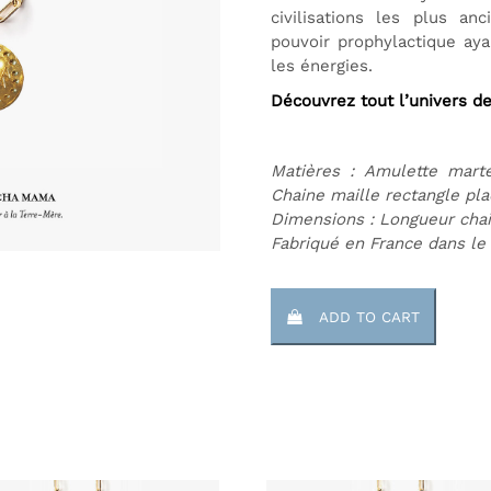
civilisations les plus an
pouvoir prophylactique aya
les énergies.
Découvrez tout l’univers de
Matières : Amulette mart
Chaine maille rectangle p
Dimensions : Longueur cha
Fabriqué en France dans le
ADD TO CART