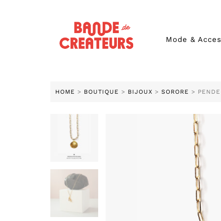
Mode & Acces
HOME
>
BOUTIQUE
>
BIJOUX
>
SORORE
> PENDE