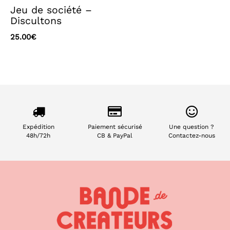
Jeu de société –
Discultons
25.00
€
Expédition
Paiement sécurisé
Une question ?
48h/72h
CB & PayPal
Contactez-nous