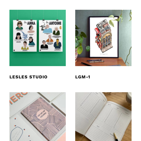
LESLES STUDIO
LGM-1