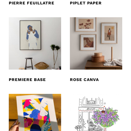
PIERRE FEUILLATRE
PIPLET PAPER
PREMIERE BASE
ROSE CANVA