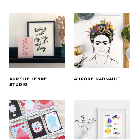
AURELIE LENNE
AURORE DARNAULT
STUDIO