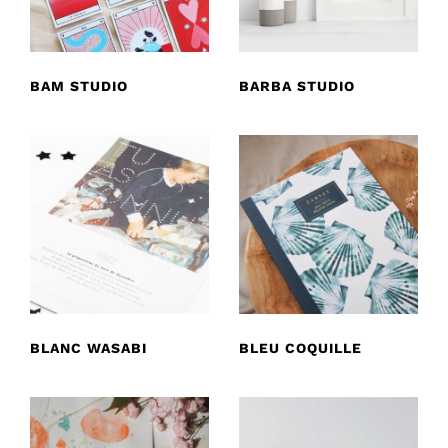
BAM STUDIO
BARBA STUDIO
BLANC WASABI
BLEU COQUILLE