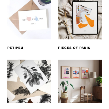
PETIPEU
PIECES OF PARIS