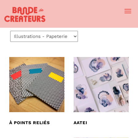
Togg
Navi
À POINTS RELIÉS
AATEI