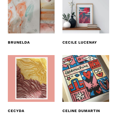
BRUNELDA
CECILE LUCENAY
CECYDA
CELINE DUMARTIN