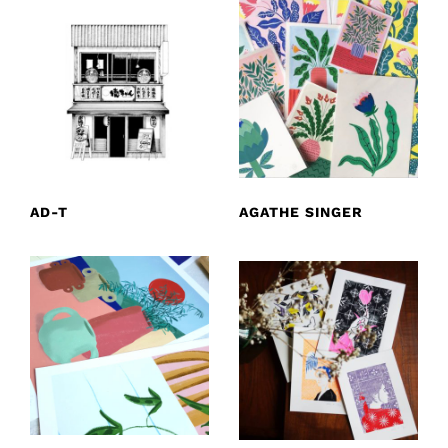
AD-T
AGATHE SINGER