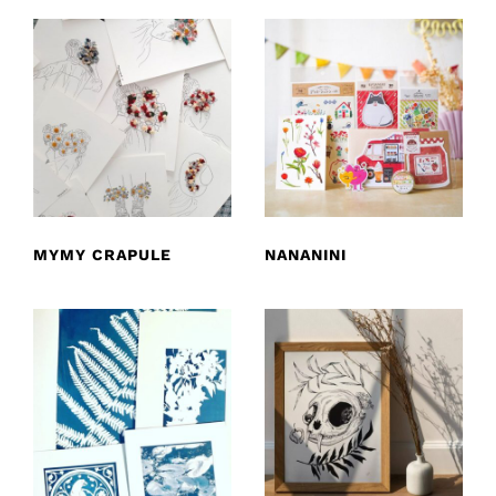
MYMY CRAPULE
NANANINI