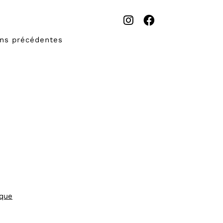
ons précédentes
ique