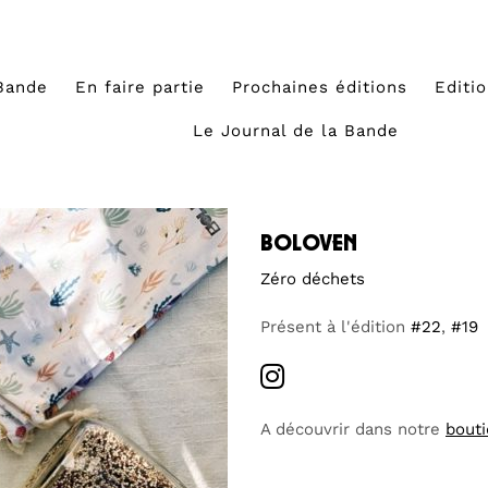
Bande
En faire partie
Prochaines éditions
Editi
Le Journal de la Bande
boloven
Zéro déchets
Présent à l'édition
#22
,
#19
A découvrir dans notre
bout