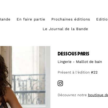
Bande
En faire partie
Prochaines éditions
Editi
Le Journal de la Bande
dessous paris
Lingerie - Maillot de bain
Présent à l'édition
#22
Découvrez notre
boutique d