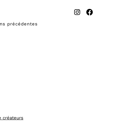
ons précédentes
e créateurs