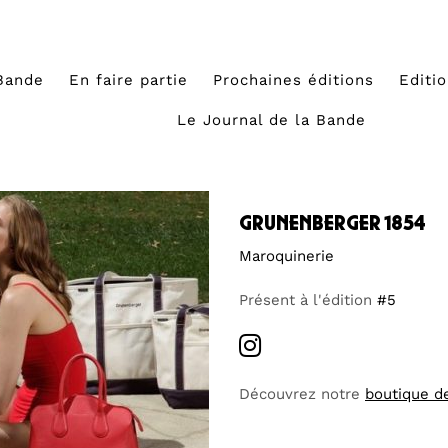
Bande
En faire partie
Prochaines éditions
Editi
Le Journal de la Bande
grunenberger 1854
Maroquinerie
Présent à l'édition
#5
Découvrez notre
boutique d