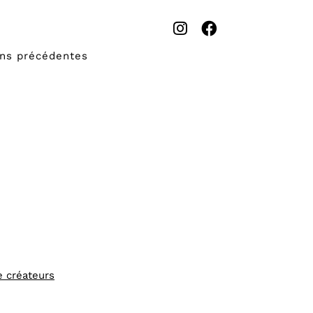
ons précédentes
e créateurs