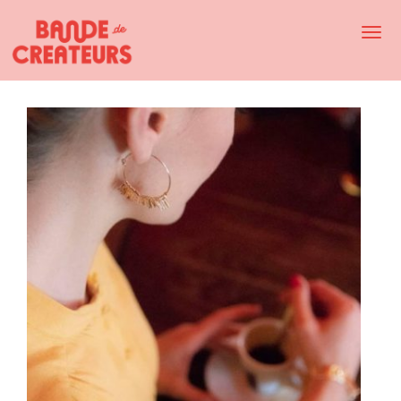
Togg
Navi