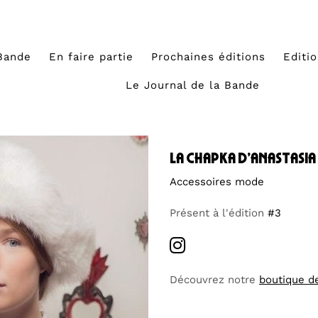
Bande
En faire partie
Prochaines éditions
Editi
Le Journal de la Bande
la chapka d’anastasia
Accessoires mode
Présent à l'édition
#3
Découvrez notre
boutique d