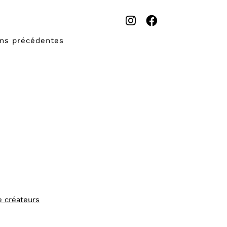
ons précédentes
e créateurs