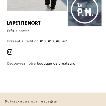
la petite mort
Prêt a porter
Présent à l'édition
#18
,
#10
,
#8
,
#7
Découvrez notre
boutique de créateurs
Suivez-nous sur
Instagram