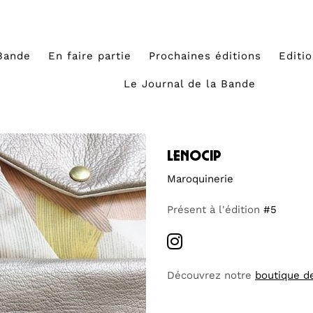
Bande
En faire partie
Prochaines éditions
Editi
Le Journal de la Bande
lenocip
Maroquinerie
Présent à l'édition
#5
Découvrez notre
boutique d