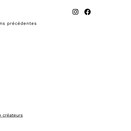
ons précédentes
e créateurs