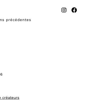
ons précédentes
#6
e créateurs