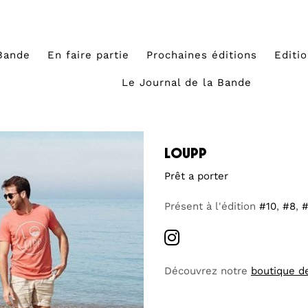
Bande
En faire partie
Prochaines éditions
Editi
Le Journal de la Bande
loupp
Prêt a porter
Présent à l'édition
#10
,
#8
,
Découvrez notre
boutique d