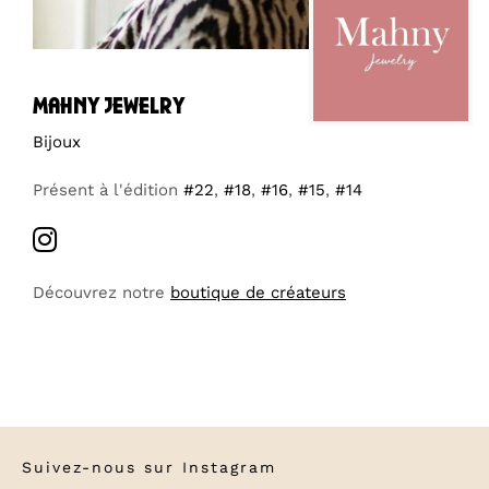
mahny jewelry
Bijoux
Présent à l'édition
#22
,
#18
,
#16
,
#15
,
#14
Découvrez notre
boutique de créateurs
Suivez-nous sur
Instagram