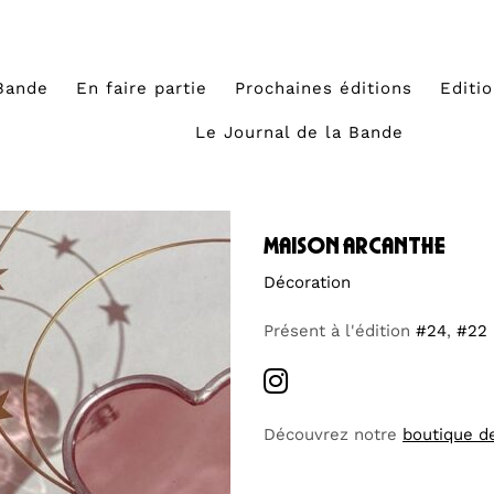
Bande
En faire partie
Prochaines éditions
Editi
Le Journal de la Bande
maison arcanthe
Décoration
Présent à l'édition
#24
,
#22
Découvrez notre
boutique d