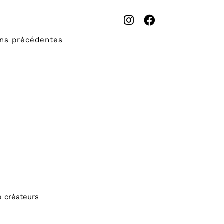
ons précédentes
e créateurs