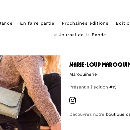
Bande
En faire partie
Prochaines éditions
Editi
Le Journal de la Bande
marie-loup maroquin
Maroquinerie
Présent à l'édition
#15
Découvrez notre
boutique d