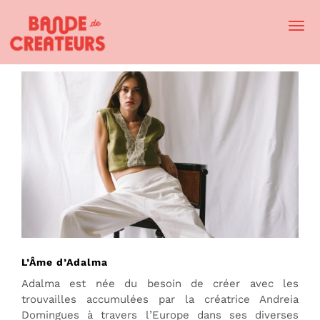
Togg
Navi
L’Âme d’Adalma
Adalma est née du besoin de créer avec les
trouvailles accumulées par la créatrice Andreia
Domingues à travers l’Europe dans ses diverses