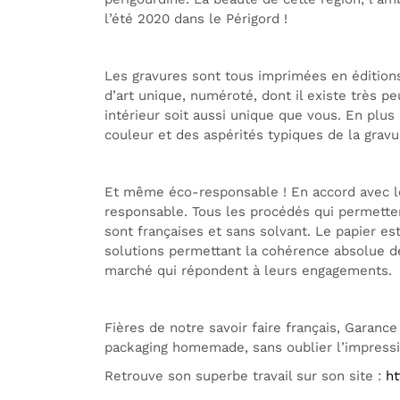
l’été 2020 dans le Périgord !
Les gravures sont tous imprimées en éditions 
d’art unique, numéroté, dont il existe très p
intérieur soit aussi unique que vous. En plu
couleur et des aspérités typiques de la gravu
Et même éco-responsable ! En accord avec le
responsable. Tous les procédés qui permetten
sont françaises et sans solvant. Le papier es
solutions permettant la cohérence absolue de 
marché qui répondent à leurs engagements.
Fières de notre savoir faire français, Garanc
packaging homemade, sans oublier l’impressio
Retrouve son superbe travail sur son site :
ht