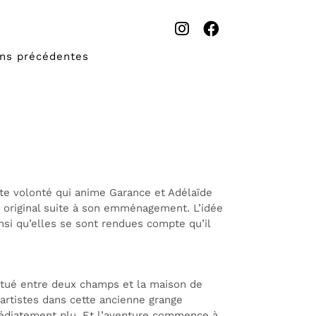
ons précédentes
tte volonté qui anime Garance et Adélaïde
et original suite à son emménagement. L’idée
insi qu’elles se sont rendues compte qu’il
Situé entre deux champs et la maison de
’artistes dans cette ancienne grange
médiatement plu. Et l’aventure commence à