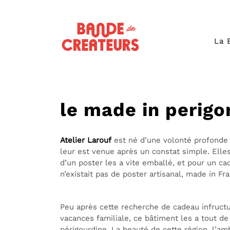
La 
le made in perigor
Atelier Larouf
est né d’une volonté profonde d
leur est venue après un constat simple. Elles
d’un poster les a vite emballé, et pour un ca
n’existait pas de poster artisanal, made in Fr
Peu après cette recherche de cadeau infructu
vacances familiale, ce bâtiment les a tout de
périgourdine. La beauté de cette région, l’