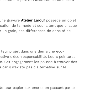
’une gravure
Atelier Larouf
possède un objet
misation de la mode et souhaitent que chaque
 un grain, des différences de densité de
i leur projet dans une démarche éco-
ctive d’éco-responsabilité. Leurs peintures
main. Cet engagement les pousse à trouver des
ar il n’existe pas d’alternative sur le
De leur papier aux encres en passant par le