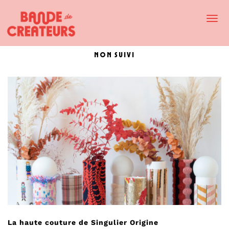
Togg
Navi
non suivi
La haute couture de Singulier Origine