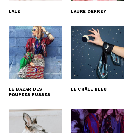
LALE
LAURE DERREY
LE BAZAR DES
LE CHÂLE BLEU
POUPEES RUSSES