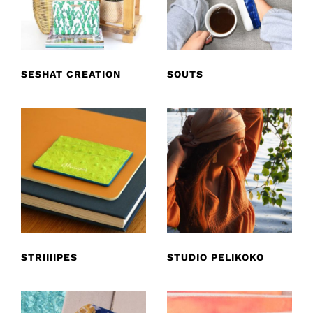
SESHAT CREATION
SOUTS
STRIIIIPES
STUDIO PELIKOKO