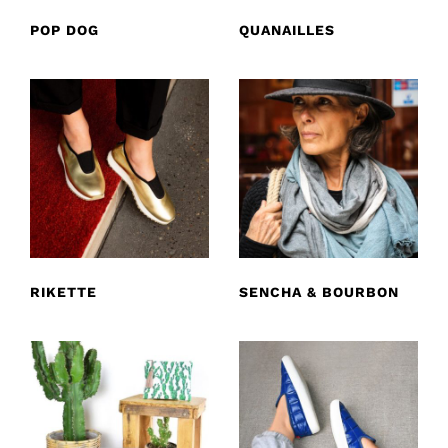
POP DOG
QUANAILLES
RIKETTE
SENCHA & BOURBON