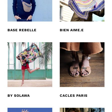
BASE REBELLE
BIEN AIME.E
BY SOLAWA
CACLES PARIS