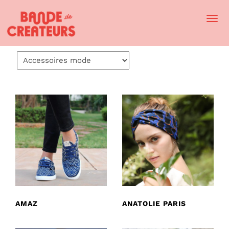
Togg
Navi
AMAZ
ANATOLIE PARIS