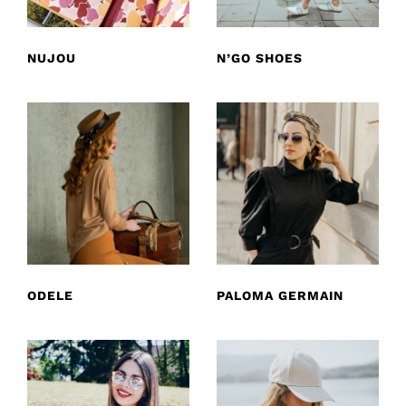
NUJOU
N’GO SHOES
ODELE
PALOMA GERMAIN