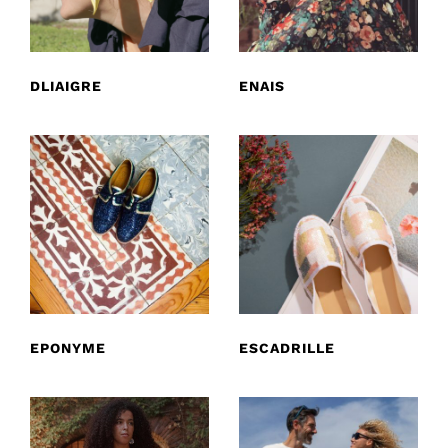
DLIAIGRE
ENAIS
EPONYME
ESCADRILLE