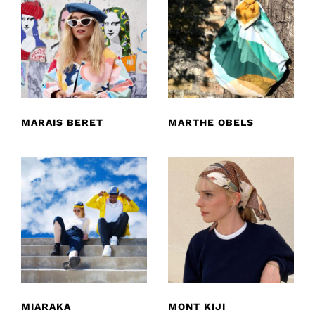
MARAIS BERET
MARTHE OBELS
MIARAKA
MONT KIJI